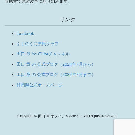
間感覚で県政改革に取り組みます。
リンク
facebook
ふじのくに県民クラブ
田口 章 YouTubeチャンネル
田口 章 の 公式ブログ（2024年7月から）
田口 章 の 公式ブログ（2024年7月まで）
静岡県公式ホームページ
Copyright © 田口 章 オフィシャルサイト All Rights Reserved.