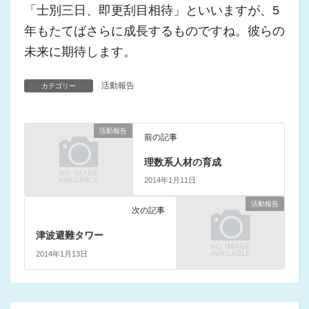
「士別三日、即更刮目相待」といいますが、5
年もたてばさらに成長するものですね。彼らの
未来に期待します。
活動報告
カテゴリー
活動報告
前の記事
理数系人材の育成
2014年1月11日
活動報告
次の記事
津波避難タワー
2014年1月13日