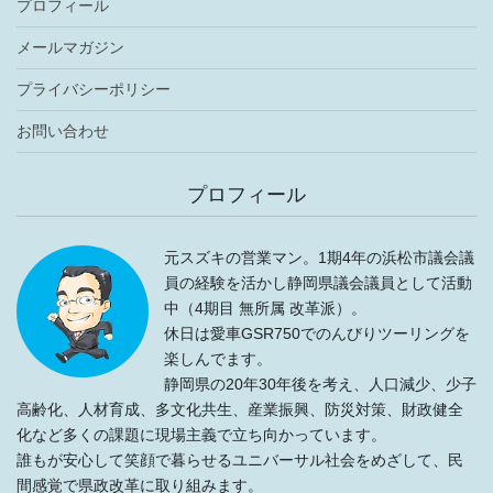
プロフィール
メールマガジン
プライバシーポリシー
お問い合わせ
プロフィール
元スズキの営業マン。1期4年の浜松市議会議
員の経験を活かし静岡県議会議員として活動
中（4期目 無所属 改革派）。
休日は愛車GSR750でのんびりツーリングを
楽しんでます。
静岡県の20年30年後を考え、人口減少、少子
高齢化、人材育成、多文化共生、産業振興、防災対策、財政健全
化など多くの課題に現場主義で立ち向かっています。
誰もが安心して笑顔で暮らせるユニバーサル社会をめざして、民
間感覚で県政改革に取り組みます。