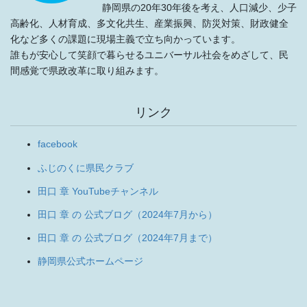
静岡県の20年30年後を考え、人口減少、少子
高齢化、人材育成、多文化共生、産業振興、防災対策、財政健全
化など多くの課題に現場主義で立ち向かっています。
誰もが安心して笑顔で暮らせるユニバーサル社会をめざして、民
間感覚で県政改革に取り組みます。
リンク
facebook
ふじのくに県民クラブ
田口 章 YouTubeチャンネル
田口 章 の 公式ブログ（2024年7月から）
田口 章 の 公式ブログ（2024年7月まで）
静岡県公式ホームページ