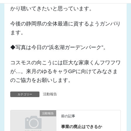
かり聴いてきたいと思っています。
今後の静岡県の全体最適に資するようガンバり
ます。
◆写真は今日の“浜名湖ガーデンパーク”。
コスモスの向こうには巨大な家康くんフワフワ
が…。来月のゆるキャラGPに向けてみなさま
のご協力をお願いします。
活動報告
カテゴリー
活動報告
前の記事
事業の廃止はできるか