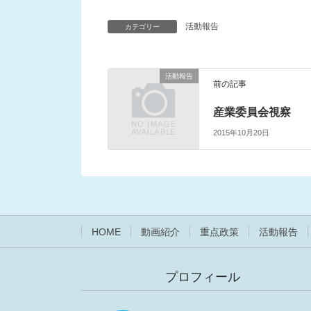
活動報告
カテゴリー
活動報告
前の記事
産業委員会視察
2015年10月20日
HOME
動画紹介
重点政策
活動報告
プロフィール