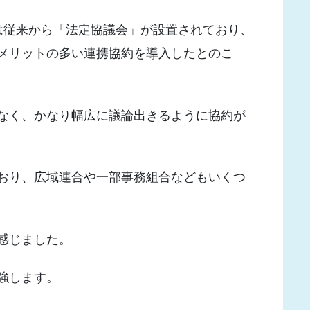
は従来から「法定協議会」が設置されており、
メリットの多い連携協約を導入したとのこ
なく、かなり幅広に議論出きるように協約が
おり、広域連合や一部事務組合などもいくつ
感じました。
強します。