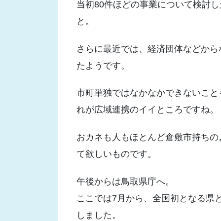
当初80件ほどの事業について検討し
と。
さらに最近では、経済団体などから
たようです。
市町単独ではなかなかできないこと
れが広域連携のイイところですね。
おカネも人もほとんど倉敷市持ちの
て欲しいものです。
午後からは鳥取県庁へ。
ここでは7月から、全国初となる県
しました。