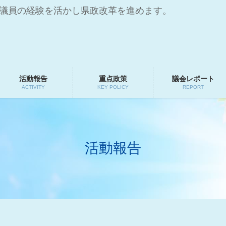
会議員の経験を活かし県政改革を進めます。
活動報告
重点政策
議会レポート
ACTIVITY
KEY POLICY
REPORT
活動報告