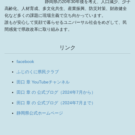
静岡県の20年30年後を考え、人口減少、少子
高齢化、人材育成、多文化共生、産業振興、防災対策、財政健全
化など多くの課題に現場主義で立ち向かっています。
誰もが安心して笑顔で暮らせるユニバーサル社会をめざして、民
間感覚で県政改革に取り組みます。
リンク
facebook
ふじのくに県民クラブ
田口 章 YouTubeチャンネル
田口 章 の 公式ブログ（2024年7月から）
田口 章 の 公式ブログ（2024年7月まで）
静岡県公式ホームページ