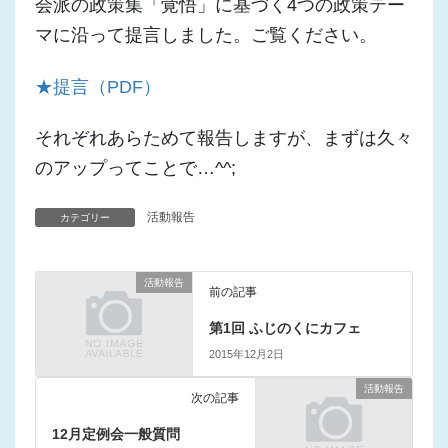
会派の政策集「覚悟」に基づく4つの政策テー
マに沿って提言しました。ご覧ください。
★提言（PDF）
それぞれあらためて報告しますが、まずは久々
のアップってことで…^^;
活動報告
カテゴリー
活動報告
前の記事
第1回 ふじのくにカフェ
2015年12月2日
活動報告
次の記事
12月定例会一般質問