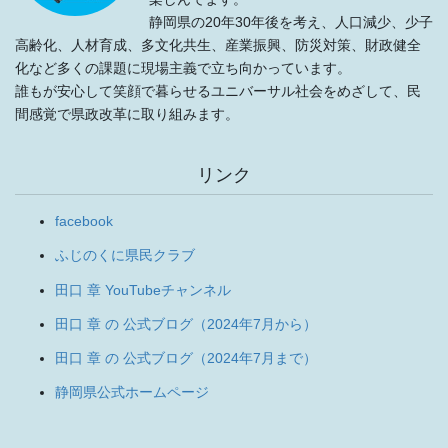
静岡県の20年30年後を考え、人口減少、少子
高齢化、人材育成、多文化共生、産業振興、防災対策、財政健全
化など多くの課題に現場主義で立ち向かっています。
誰もが安心して笑顔で暮らせるユニバーサル社会をめざして、民
間感覚で県政改革に取り組みます。
リンク
facebook
ふじのくに県民クラブ
田口 章 YouTubeチャンネル
田口 章 の 公式ブログ（2024年7月から）
田口 章 の 公式ブログ（2024年7月まで）
静岡県公式ホームページ