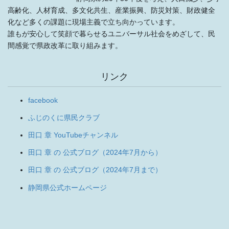
高齢化、人材育成、多文化共生、産業振興、防災対策、財政健全
化など多くの課題に現場主義で立ち向かっています。
誰もが安心して笑顔で暮らせるユニバーサル社会をめざして、民
間感覚で県政改革に取り組みます。
リンク
facebook
ふじのくに県民クラブ
田口 章 YouTubeチャンネル
田口 章 の 公式ブログ（2024年7月から）
田口 章 の 公式ブログ（2024年7月まで）
静岡県公式ホームページ