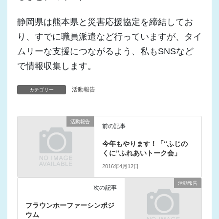
静岡県は熊本県と災害応援協定を締結してお
り、すでに職員派遣など行っていますが、タイ
ムリーな支援につながるよう、私もSNSなど
で情報収集します。
活動報告
カテゴリー
活動報告
前の記事
今年もやります！「“ふじの
くに”ふれあいトーク会」
2016年4月12日
活動報告
次の記事
フラウンホーファーシンポジ
ウム