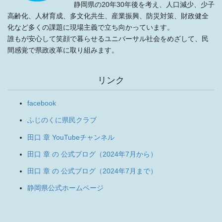
静岡県の20年30年後を考え、人口減少、少子
高齢化、人材育成、多文化共生、産業振興、防災対策、財政健全
化など多くの課題に現場主義で立ち向かっています。
誰もが安心して笑顔で暮らせるユニバーサル社会をめざして、民
間感覚で県政改革に取り組みます。
リンク
facebook
ふじのくに県民クラブ
田口 章 YouTubeチャンネル
田口 章 の 公式ブログ（2024年7月から）
田口 章 の 公式ブログ（2024年7月まで）
静岡県公式ホームページ