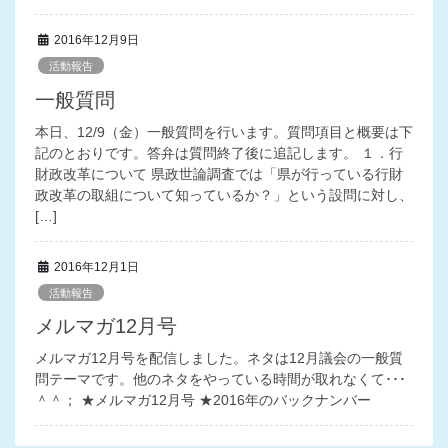
2016年12月9日
活動報告
一般質問
本日、12/9（金）一般質問を行います。質問項目と概要は下
記のとおりです。答弁は質問終了後に追記します。 １．行
財政改革について 県政世論調査では「県が行っている行財
政改革の取組について知っているか？」という設問に対し、
[…]
2016年12月1日
活動報告
メルマガ12月号
メルマガ12月号を配信しました。ネタは12月議会の一般質
問テーマです。他のネタをやっている時間が取れなくて･･･
＾＾； ★メルマガ12月号 ★2016年のバックナンバー