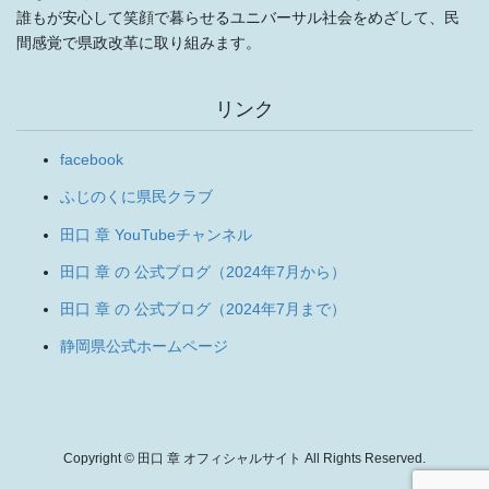
誰もが安心して笑顔で暮らせるユニバーサル社会をめざして、民
間感覚で県政改革に取り組みます。
リンク
facebook
ふじのくに県民クラブ
田口 章 YouTubeチャンネル
田口 章 の 公式ブログ（2024年7月から）
田口 章 の 公式ブログ（2024年7月まで）
静岡県公式ホームページ
Copyright © 田口 章 オフィシャルサイト All Rights Reserved.