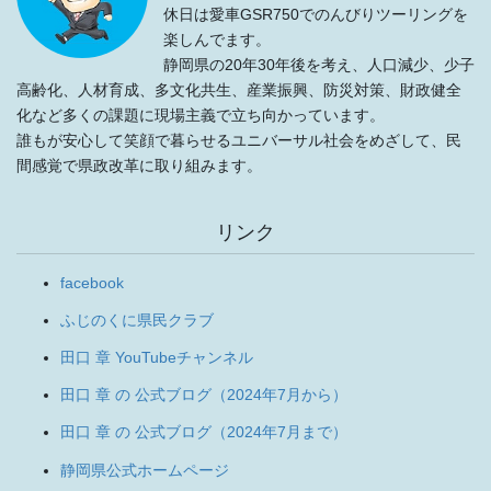
休日は愛車GSR750でのんびりツーリングを
楽しんでます。
静岡県の20年30年後を考え、人口減少、少子
高齢化、人材育成、多文化共生、産業振興、防災対策、財政健全
化など多くの課題に現場主義で立ち向かっています。
誰もが安心して笑顔で暮らせるユニバーサル社会をめざして、民
間感覚で県政改革に取り組みます。
リンク
facebook
ふじのくに県民クラブ
田口 章 YouTubeチャンネル
田口 章 の 公式ブログ（2024年7月から）
田口 章 の 公式ブログ（2024年7月まで）
静岡県公式ホームページ