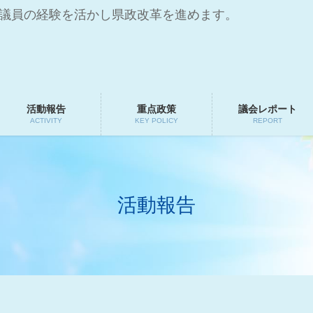
会議員の経験を活かし県政改革を進めます。
活動報告
重点政策
議会レポート
ACTIVITY
KEY POLICY
REPORT
活動報告