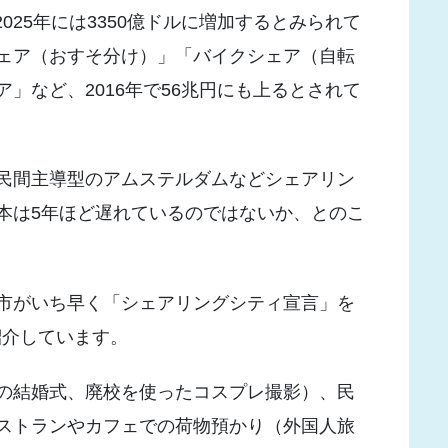
2025年には3350億ドルに増加するとみられて
ェア（おすそ分け）」「バイクシェア（自転
」など、2016年で56兆円にも上るとされて
民間主導型のアムステルダムなどシェアリン
本は5年ほど遅れているのではないか、とのこ
市がいち早く「シェアリングシティ宣言」を
紹介しています。
の結婚式、廃校を使ったコスプレ撮影）、民
ストランやカフェでの荷物預かり（外国人旅