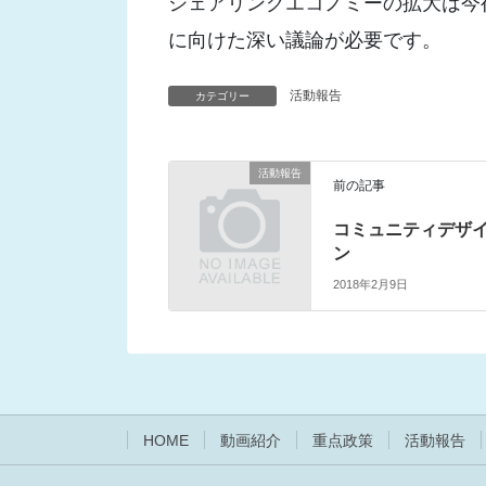
シェアリングエコノミーの拡大は今
に向けた深い議論が必要です。
活動報告
カテゴリー
活動報告
前の記事
コミュニティデザ
ン
2018年2月9日
HOME
動画紹介
重点政策
活動報告