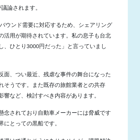
が議論されます。
ンバウンド需要に対応するため、シェアリング
の活用が期待されています。私の息子も台北
3泊し、ひとり3000円だった」と言っていまし
反面、つい最近、残虐な事件の舞台になった
れそうです。また既存の旅館業者との共存
影響など、検討すべき内容があります。
懸念されており自動車メーカーには脅威です
界にとっての黒船です。