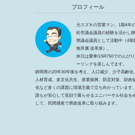
プロフィール
元スズキの営業マン。1期4年
松市議会議員の経験を活かし
県議会議員として活動中（4期
無所属 改革派）。
休日は愛車GSR750でのんび
ーリングを楽しんでます。
静岡県の20年30年後を考え、人口減少、少子高齢化
人材育成、多文化共生、産業振興、防災対策、財政
化など多くの課題に現場主義で立ち向かっています
誰もが安心して笑顔で暮らせるユニバーサル社会を
して、民間感覚で県政改革に取り組みます。