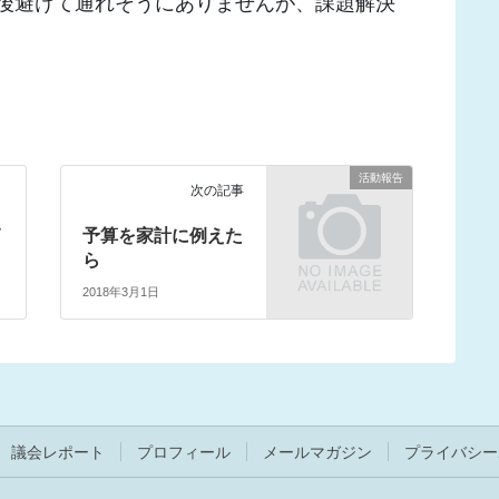
後避けて通れそうにありませんが、課題解決
活動報告
次の記事
イ
予算を家計に例えた
ら
2018年3月1日
議会レポート
プロフィール
メールマガジン
プライバシー