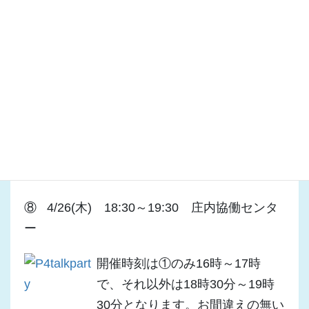
ター
⑤ 4/20(金) 18:30～19:30 入野協働センタ
ー
⑥ 4/23(月) 18:30～19:30 雄踏文化センタ
ー
⑦ 4/25(水) 18:30～19:30 和地協働センタ
ー
⑧ 4/26(木) 18:30～19:30 庄内協働センタ
ー
開催時刻は①のみ16時～17時
で、それ以外は18時30分～19時
30分となります。お間違えの無い