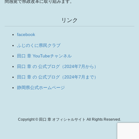
間感覚で県政改革に取り組みます。
リンク
facebook
ふじのくに県民クラブ
田口 章 YouTubeチャンネル
田口 章 の 公式ブログ（2024年7月から）
田口 章 の 公式ブログ（2024年7月まで）
静岡県公式ホームページ
Copyright © 田口 章 オフィシャルサイト All Rights Reserved.