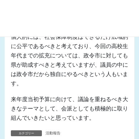
際に、県単独助成事業で、政令市を対象とした
事業があることから合理的理由があれば政令市
への助成は不可能ではないと考えます。
個人的には、社会保障制度はできるだけ広域的
に公平であるべきと考えており、今回の高校生
年代までの拡充については、政令市に対しても
県が助成すべきと考えていますが、議員の中に
は政令市だから独自にやるべきという人もいま
す。
来年度当初予算に向けて、議論を重ねるべき大
きなテーマとして、会派としても積極的に取り
組んでいきたいと思っています。
活動報告
カテゴリー