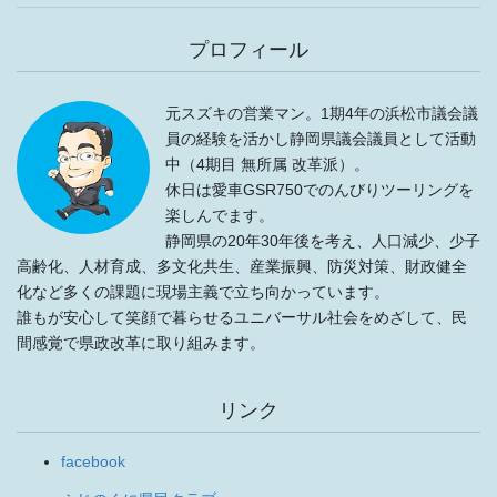
プロフィール
元スズキの営業マン。1期4年の浜松市議会議
員の経験を活かし静岡県議会議員として活動
中（4期目 無所属 改革派）。
休日は愛車GSR750でのんびりツーリングを
楽しんでます。
静岡県の20年30年後を考え、人口減少、少子
高齢化、人材育成、多文化共生、産業振興、防災対策、財政健全
化など多くの課題に現場主義で立ち向かっています。
誰もが安心して笑顔で暮らせるユニバーサル社会をめざして、民
間感覚で県政改革に取り組みます。
リンク
facebook