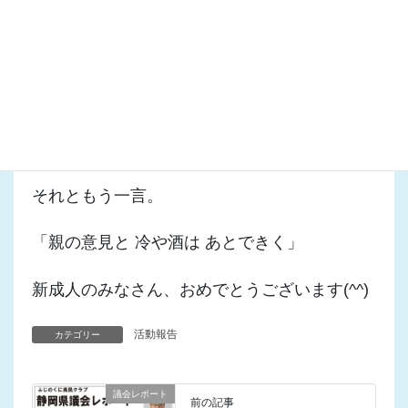
しょう。そういう時に、想い出してください。
「今より早い時はない」
20歳の頃の私がそうだったように、いつまで
もくよくよせず、前を向いて進んでいってほし
いと思います。
それともう一言。
「親の意見と 冷や酒は あとできく」
新成人のみなさん、おめでとうございます(^^)
活動報告
カテゴリー
議会レポート
前の記事