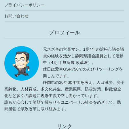
プライバシーポリシー
お問い合わせ
プロフィール
元スズキの営業マン。1期4年の浜松市議会議
員の経験を活かし静岡県議会議員として活動
中（4期目 無所属 改革派）。
休日は愛車GSR750でのんびりツーリングを
楽しんでます。
静岡県の20年30年後を考え、人口減少、少子
高齢化、人材育成、多文化共生、産業振興、防災対策、財政健全
化など多くの課題に現場主義で立ち向かっています。
誰もが安心して笑顔で暮らせるユニバーサル社会をめざして、民
間感覚で県政改革に取り組みます。
リンク