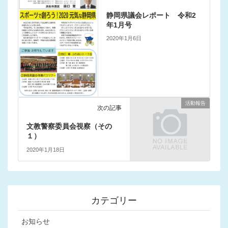
静岡県議会レポート 令和2
年1月号
2020年1月6日
活動報告
次の記事
文教警察委員会視察（その
１）
2020年1月18日
カテゴリー
お知らせ