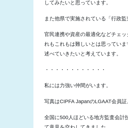
してみたいと思っています。
また他県で実施されている「行政監
官民連携や資産の最適化などチェッ
れもこれもは難しいとは思っていま
述べていきたいと考えています。
・・・・・・・・・・・・
私には力強い仲間がいます。
写真はCIPFA JapanのLGAAT会員
全国に500人ほどいる地方監査会
て意見を交わしてきました。