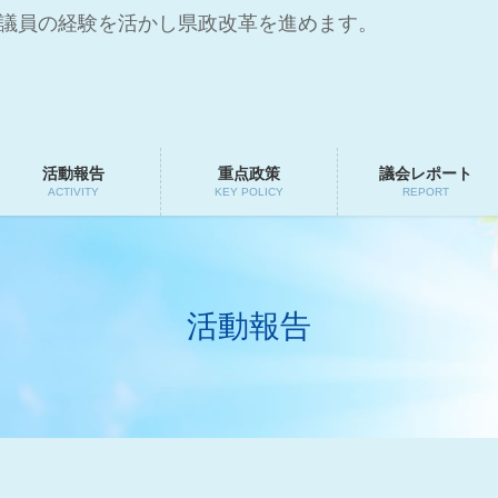
会議員の経験を活かし県政改革を進めます。
活動報告
重点政策
議会レポート
ACTIVITY
KEY POLICY
REPORT
活動報告