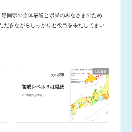
、静岡県の全体最適と県民のみなさまのため
ただきながらしっかりと役目を果たしてまい
活動報告
次の記事
ス
警戒レベル３は継続
2020年5月30日