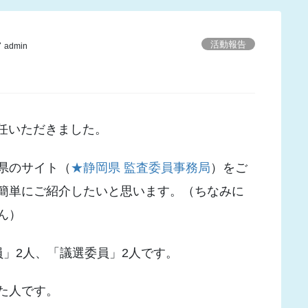
活動報告
admin
選任いただきました。
県のサイト（
★静岡県 監査委員事務局
）をご
簡単にご紹介したいと思います。（
ちなみに
ん）
員」2人、「議選委員」2人です。
た人です。