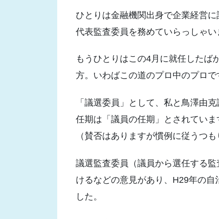
ひとりは金融機関出身で企業経営に
代表監査委員を務めていらっしゃい
もうひとりはこの4月に就任したば
方。いわばこの道のプロ中のプロで
「議選委員」として、私と鳥澤由克
任期は「議員の任期」とされていま
（賛否はありますが慣例に従うつも
議選監査委員（議員から選任する監
けるなどの意見があり、H29年の
した。