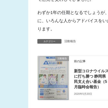
わずか1年の任期となるでしょうが
に、いろんな人からアドバイスをい
ります。
活動報告
カテゴリー
活動報告
前の記事
新型コロナウイル
に打ち勝つ 静岡県
民支え合い基金（5
月臨時会報告）
2020年5月20日