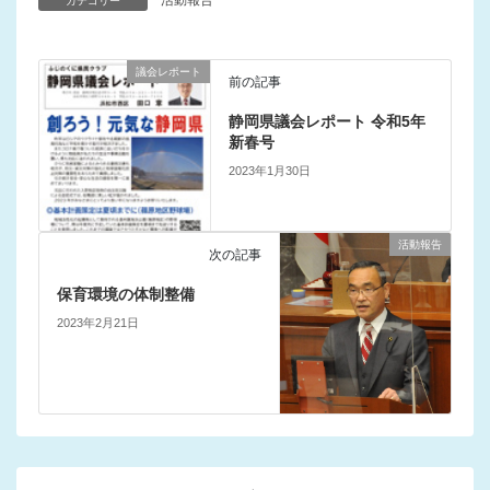
カテゴリー
議会レポート
前の記事
静岡県議会レポート 令和5年
新春号
2023年1月30日
活動報告
次の記事
保育環境の体制整備
2023年2月21日