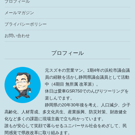
プロフィール
メールマガジン
プライバシーポリシー
お問い合わせ
プロフィール
元スズキの営業マン。1期4年の浜松市議会議
員の経験を活かし静岡県議会議員として活動
中（4期目 無所属 改革派）。
休日は愛車GSR750でのんびりツーリングを
楽しんでます。
静岡県の20年30年後を考え、人口減少、少子
高齢化、人材育成、多文化共生、産業振興、防災対策、財政健全
化など多くの課題に現場主義で立ち向かっています。
誰もが安心して笑顔で暮らせるユニバーサル社会をめざして、民
間感覚で県政改革に取り組みます。