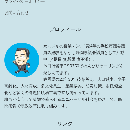
プライバシーポリシー
お問い合わせ
プロフィール
元スズキの営業マン。1期4年の浜松市議会議
員の経験を活かし静岡県議会議員として活動
中（4期目 無所属 改革派）。
休日は愛車GSR750でのんびりツーリングを
楽しんでます。
静岡県の20年30年後を考え、人口減少、少子
高齢化、人材育成、多文化共生、産業振興、防災対策、財政健全
化など多くの課題に現場主義で立ち向かっています。
誰もが安心して笑顔で暮らせるユニバーサル社会をめざして、民
間感覚で県政改革に取り組みます。
リンク