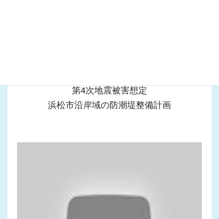
平成25年2月25日 静岡県議会議員 田口章
「東海地震」と「南海トラフ巨大地震」
第4次地震被害想定
浜松市沿岸域の防潮堤整備計画