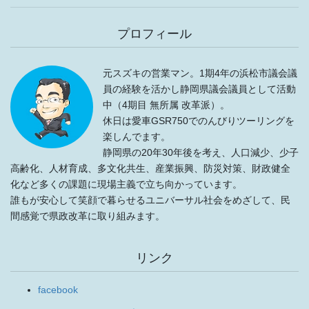
プロフィール
元スズキの営業マン。1期4年の浜松市議会議
員の経験を活かし静岡県議会議員として活動
中（4期目 無所属 改革派）。
休日は愛車GSR750でのんびりツーリングを
楽しんでます。
静岡県の20年30年後を考え、人口減少、少子
高齢化、人材育成、多文化共生、産業振興、防災対策、財政健全
化など多くの課題に現場主義で立ち向かっています。
誰もが安心して笑顔で暮らせるユニバーサル社会をめざして、民
間感覚で県政改革に取り組みます。
リンク
facebook