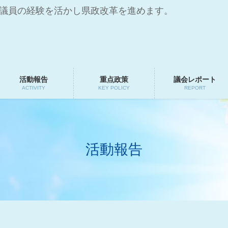
会議員の経験を活かし県政改革を進めます。
活動報告
重点政策
議会レポート
ACTIVITY
KEY POLICY
REPORT
活動報告