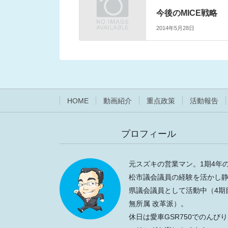
今後のMICE戦略
2014年5月28日
HOME
動画紹介
重点政策
活動報告
プロフィール
元スズキの営業マン。1期4年
松市議会議員の経験を活かし
県議会議員として活動中（4期
無所属 改革派）。
休日は愛車GSR750でのんび