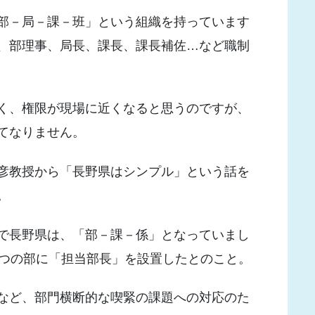
部－局－課－班」という組織を持っています
、部理事、局長、課長、課長補佐…など職制
く、権限が現場に近くなると思うのですが、
てなりません。
彦教授から「長野県はシンプル」という話を
。
で長野県は、「部－課－係」となっていまし
5つの部に「担当部長」を設置したとのこと。
など、部門横断的な喫緊の課題への対応のた