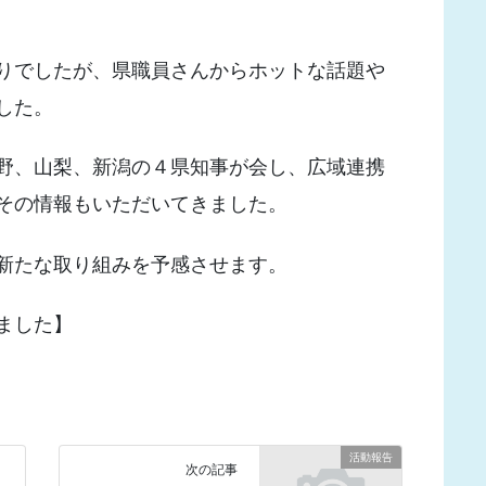
りでしたが、県職員さんからホットな話題や
した。
野、山梨、新潟の４県知事が会し、広域連携
その情報もいただいてきました。
新たな取り組みを予感させます。
ました】
活動報告
次の記事