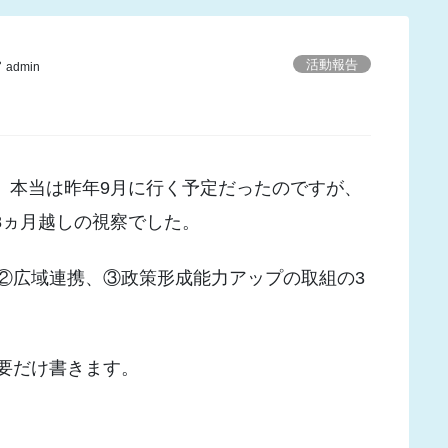
活動報告
admin
。本当は昨年9月に行く予定だったのですが、
8ヵ月越しの視察でした。
②広域連携、③政策形成能力アップの取組の3
要だけ書きます。