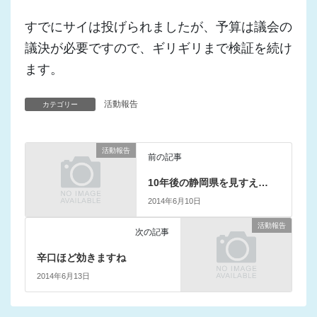
すでにサイは投げられましたが、予算は議会の
議決が必要ですので、ギリギリまで検証を続け
ます。
活動報告
カテゴリー
活動報告
前の記事
10年後の静岡県を見すえ…
2014年6月10日
活動報告
次の記事
辛口ほど効きますね
2014年6月13日