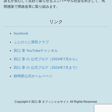
誰もが安心して笑顔で暮らせるユニバーサル社会をめざして、民
間感覚で県政改革に取り組みます。
リンク
facebook
ふじのくに県民クラブ
田口 章 YouTubeチャンネル
田口 章 の 公式ブログ（2024年7月から）
田口 章 の 公式ブログ（2024年7月まで）
静岡県公式ホームページ
Copyright © 田口 章 オフィシャルサイト All Rights Reserved.