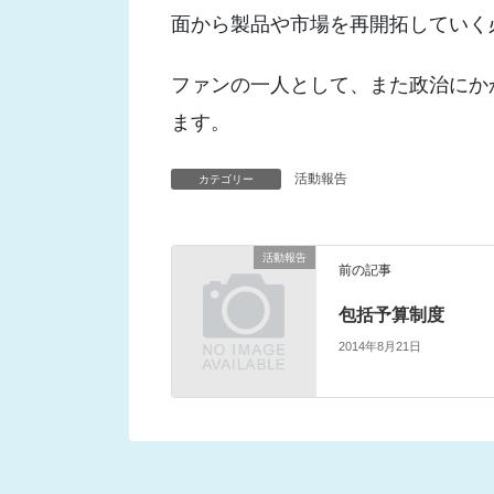
面から製品や市場を再開拓していく
ファンの一人として、また政治にか
ます。
活動報告
カテゴリー
活動報告
前の記事
包括予算制度
2014年8月21日