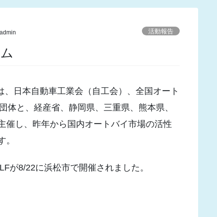
活動報告
admin
ラム
）は、日本自動車工業会（自工会）、全国オート
係団体と、経産省、静岡県、三重県、熊本県、
主催し、昨年から国内オートバイ市場の活性
す。
Fが8/22に浜松市で開催されました。