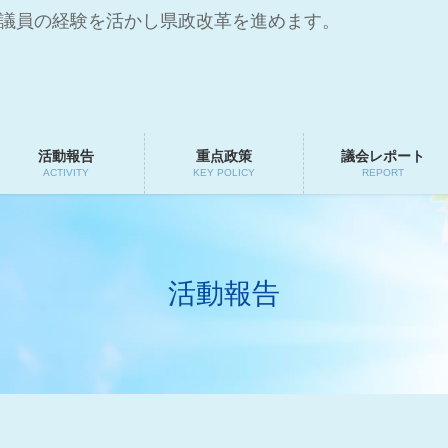
会議員の経験を活かし県政改革を進めます。
活動報告
重点政策
議会レポート
ACTIVITY
KEY POLICY
REPORT
活動報告