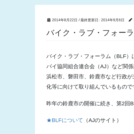
2014年8月22日
/ 最終更新日 :
2014年9月6日
バイク・ラブ・フォー
バイク・ラブ・フォーラム（BLF
バイ協同組合連合会（AJ）など関
浜松市、磐田市、鈴鹿市など行政が
化等に向けて取り組んでいるもので
昨年の鈴鹿市の開催に続き、第2回BL
★BLFについて
（AJのサイト）