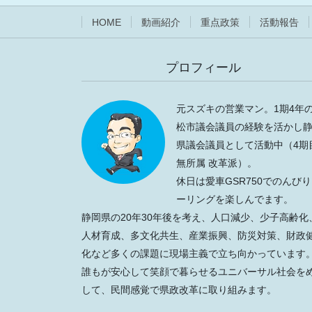
HOME
動画紹介
重点政策
活動報告
プロフィール
元スズキの営業マン。1期4年
松市議会議員の経験を活かし
県議会議員として活動中（4期
無所属 改革派）。
休日は愛車GSR750でのんび
ーリングを楽しんでます。
静岡県の20年30年後を考え、人口減少、少子高齢化
人材育成、多文化共生、産業振興、防災対策、財政
化など多くの課題に現場主義で立ち向かっています
誰もが安心して笑顔で暮らせるユニバーサル社会を
して、民間感覚で県政改革に取り組みます。