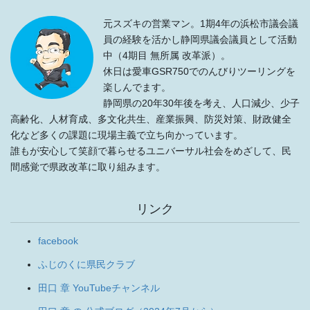
元スズキの営業マン。1期4年の浜松市議会議
員の経験を活かし静岡県議会議員として活動
中（4期目 無所属 改革派）。
休日は愛車GSR750でのんびりツーリングを
楽しんでます。
静岡県の20年30年後を考え、人口減少、少子
高齢化、人材育成、多文化共生、産業振興、防災対策、財政健全
化など多くの課題に現場主義で立ち向かっています。
誰もが安心して笑顔で暮らせるユニバーサル社会をめざして、民
間感覚で県政改革に取り組みます。
リンク
facebook
ふじのくに県民クラブ
田口 章 YouTubeチャンネル