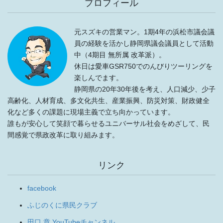
プロフィール
元スズキの営業マン。1期4年の浜松市議会議
員の経験を活かし静岡県議会議員として活動
中（4期目 無所属 改革派）。
休日は愛車GSR750でのんびりツーリングを
楽しんでます。
静岡県の20年30年後を考え、人口減少、少子
高齢化、人材育成、多文化共生、産業振興、防災対策、財政健全
化など多くの課題に現場主義で立ち向かっています。
誰もが安心して笑顔で暮らせるユニバーサル社会をめざして、民
間感覚で県政改革に取り組みます。
リンク
facebook
ふじのくに県民クラブ
田口 章 YouTubeチャンネル