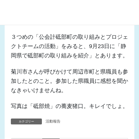
隊、SIM2030～」は、住民参加型の財政講座で
す。非常にわかりやすいと思います。私も県内
でやってみたいと思っています。
３つめの「公会計砥部町の取り組みとプロジェ
クトチームの活動」をみると、9月23日に「静
岡県で砥部町の取り組みを紹介」とあります。
菊川市さんが呼びかけて周辺市町と県職員も参
加したとのこと。参加した県職員に感想を聞か
なきゃいけませんね。
写真は「砥部焼」の蕎麦猪口。キレイでしょ。
活動報告
カテゴリー