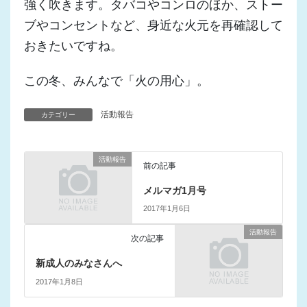
強く吹きます。タバコやコンロのほか、ストー
ブやコンセントなど、身近な火元を再確認して
おきたいですね。
この冬、みんなで「火の用心」。
活動報告
カテゴリー
活動報告
前の記事
メルマガ1月号
2017年1月6日
活動報告
次の記事
新成人のみなさんへ
2017年1月8日