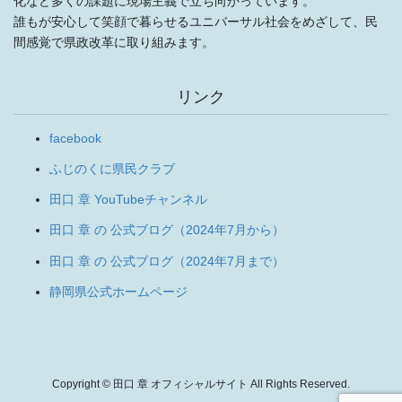
化など多くの課題に現場主義で立ち向かっています。
誰もが安心して笑顔で暮らせるユニバーサル社会をめざして、民
間感覚で県政改革に取り組みます。
リンク
facebook
ふじのくに県民クラブ
田口 章 YouTubeチャンネル
田口 章 の 公式ブログ（2024年7月から）
田口 章 の 公式ブログ（2024年7月まで）
静岡県公式ホームページ
Copyright © 田口 章 オフィシャルサイト All Rights Reserved.