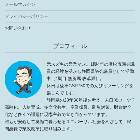
メールマガジン
プライバシーポリシー
お問い合わせ
プロフィール
元スズキの営業マン。1期4年の浜松市議会議
員の経験を活かし静岡県議会議員として活動
中（4期目 無所属 改革派）。
休日は愛車GSR750でのんびりツーリングを
楽しんでます。
静岡県の20年30年後を考え、人口減少、少子
高齢化、人材育成、多文化共生、産業振興、防災対策、財政健全
化など多くの課題に現場主義で立ち向かっています。
誰もが安心して笑顔で暮らせるユニバーサル社会をめざして、民
間感覚で県政改革に取り組みます。