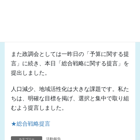
大きな議件はありませんでしたが、先に触れた
「リニア」と「文化力の拠点」が大きな話題に
なりました。これらについては引き続きプロジ
ェクトチームを設置し対応を進めていきます。
また政調会としては一昨日の「予算に関する提
言」に続き、本日「総合戦略に関する提言」を
提出しました。
人口減少、地域活性化は大きな課題です。私た
ちは、明確な目標を掲げ、選択と集中で取り組
むよう提言しました。
★総合戦略提言
活動報告
カテゴリー