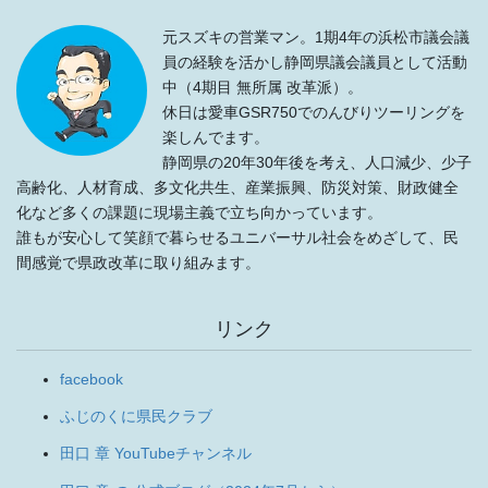
元スズキの営業マン。1期4年の浜松市議会議
員の経験を活かし静岡県議会議員として活動
中（4期目 無所属 改革派）。
休日は愛車GSR750でのんびりツーリングを
楽しんでます。
静岡県の20年30年後を考え、人口減少、少子
高齢化、人材育成、多文化共生、産業振興、防災対策、財政健全
化など多くの課題に現場主義で立ち向かっています。
誰もが安心して笑顔で暮らせるユニバーサル社会をめざして、民
間感覚で県政改革に取り組みます。
リンク
facebook
ふじのくに県民クラブ
田口 章 YouTubeチャンネル