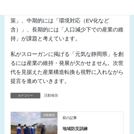
産業委員会に関しては、喫緊では「コロナ対
策」、中期的には「環境対応（EV化など
含）」、長期的には「人口減少下での産業の維
持」が課題と考えています。
私がスローガンに掲げる「元気な静岡県」を創
るには産業の維持・発展が欠かせません。次世
代を見据えた産業構造転換も視野に入れながら
提言を進めていきます。
活動報告
カテゴリー
活動報告
前の記事
地域防災訓練