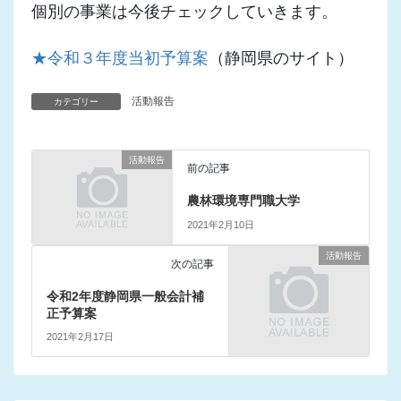
個別の事業は今後チェックしていきます。
★令和３年度当初予算案
（静岡県のサイト）
活動報告
カテゴリー
活動報告
前の記事
農林環境専門職大学
2021年2月10日
活動報告
次の記事
令和2年度静岡県一般会計補
正予算案
2021年2月17日