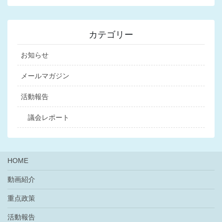
ジ
ジ
ジ
ナ
ビ
カテゴリー
ゲ
ー
お知らせ
シ
メールマガジン
ョ
活動報告
ン
議会レポート
HOME
動画紹介
重点政策
活動報告