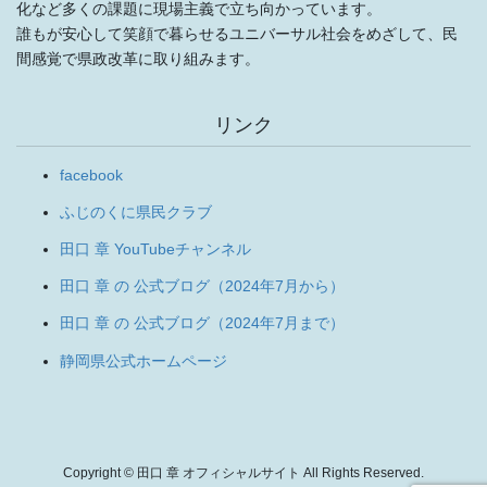
化など多くの課題に現場主義で立ち向かっています。
誰もが安心して笑顔で暮らせるユニバーサル社会をめざして、民
間感覚で県政改革に取り組みます。
リンク
facebook
ふじのくに県民クラブ
田口 章 YouTubeチャンネル
田口 章 の 公式ブログ（2024年7月から）
田口 章 の 公式ブログ（2024年7月まで）
静岡県公式ホームページ
Copyright © 田口 章 オフィシャルサイト All Rights Reserved.