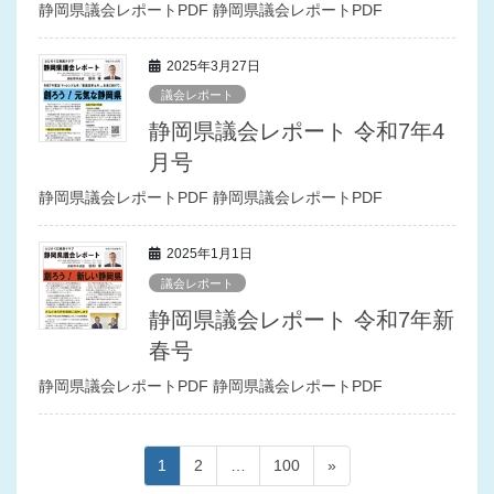
静岡県議会レポートPDF 静岡県議会レポートPDF
2025年3月27日
議会レポート
静岡県議会レポート 令和7年4
月号
静岡県議会レポートPDF 静岡県議会レポートPDF
2025年1月1日
議会レポート
静岡県議会レポート 令和7年新
春号
静岡県議会レポートPDF 静岡県議会レポートPDF
投
ペ
ペ
ペ
1
2
…
100
»
稿
ー
ー
ー