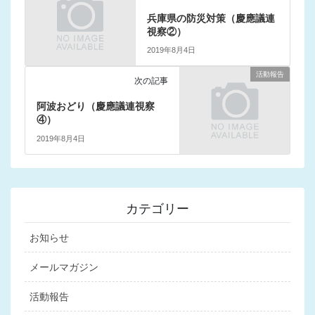
兵庫県の防災対策（慶應議連
視察②）
2019年8月4日
活動報告
次の記事
阿波おどり（慶應議連視察
④）
2019年8月4日
カテゴリー
お知らせ
メールマガジン
活動報告