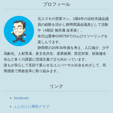
プロフィール
元スズキの営業マン。1期4年の浜松市議会議
員の経験を活かし静岡県議会議員として活動
中（4期目 無所属 改革派）。
休日は愛車GSR750でのんびりツーリングを
楽しんでます。
静岡県の20年30年後を考え、人口減少、少子
高齢化、人材育成、多文化共生、産業振興、防災対策、財政健全
化など多くの課題に現場主義で立ち向かっています。
誰もが安心して笑顔で暮らせるユニバーサル社会をめざして、民
間感覚で県政改革に取り組みます。
リンク
facebook
ふじのくに県民クラブ