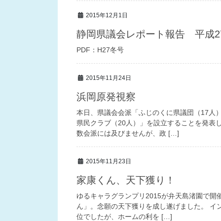
2015年12月1日
静岡県議会レポート報告 平成2
PDF：H27冬号
2015年11月24日
浜岡原発視察
本日、県議会会派「ふじのくに県議団（17人
県民クラブ（20人）」を設立することを発表
数会派には及びませんが、政 […]
2015年11月23日
家康くん、天下獲り！
ゆるキャラグランプリ2015が弁天島渚園で開
ん」。念願の天下獲りを成し遂げました。 イ
位でしたが、ホームの利を […]