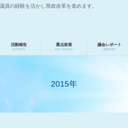
会議員の経験を活かし県政改革を進めます。
活動報告
重点政策
議会レポート
ACTIVITY
KEY POLICY
REPORT
2015年