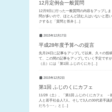
12月定例会一般質問
12月9日に行った一般質問の内容をアップし
問が多いので、ほとんど読む人はいないと思いま
クすると「質問と答弁 […]
2015年12月17日
平成28年度予算への提言
先月24日に記事をアップして以来、久々の投
て、この間の記事をアップしていく予定ですが
（土）には「第1回 ふじのくにカ […]
2015年12月2日
第1回 ふじのくにカフェ
11/28（土）、「第1回 ふじのくにカフェ
人と若手社会人7人、そして3人の30代若手議
だろう･･･」と […]