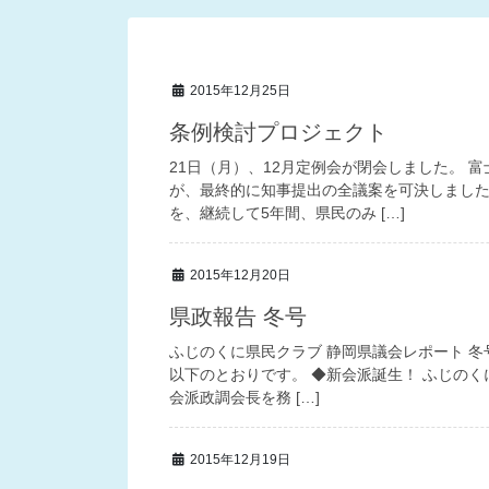
2015年12月25日
条例検討プロジェクト
21日（月）、12月定例会が閉会しました。
が、最終的に知事提出の全議案を可決しました
を、継続して5年間、県民のみ […]
2015年12月20日
県政報告 冬号
ふじのくに県民クラブ 静岡県議会レポート 冬
以下のとおりです。 ◆新会派誕生！ ふじのく
会派政調会長を務 […]
2015年12月19日