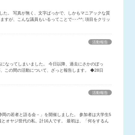
ました。 写真が無く、文字ばっかで、しかもマニアックな質
すが、こんな議員もいるってことで･･･^^; 項目をクリッ
活動報告
稿になってしまいました。 今日以降、過去にさかのぼっ
、この間の活動について、ざっと報告します。 ◆28日
活動報告
 －静岡の若者と語る会－」を開催しました。 参加者は大学生5
員とオヤジ世代の私、計16人です。 最初は、「何をするん